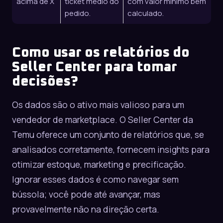
acima de X
ticket médio do
com valor mínimo bem
pedido.
calculado.
Como usar os relatórios do
Seller Center para tomar
decisões?
Os dados são o ativo mais valioso para um
vendedor de marketplace. O Seller Center da
Temu oferece um conjunto de relatórios que, se
analisados corretamente, fornecem insights para
otimizar estoque, marketing e precificação.
Ignorar esses dados é como navegar sem
bússola; você pode até avançar, mas
provavelmente não na direção certa.