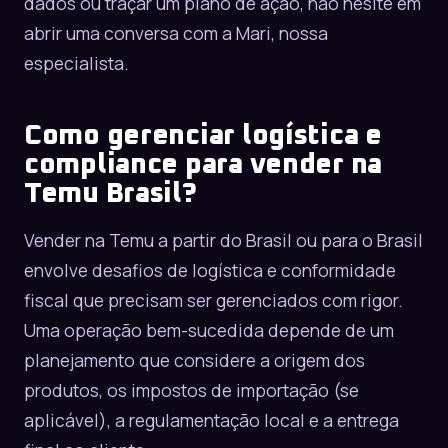
dados ou traçar um plano de ação, não hesite em
abrir uma conversa com a Mari
, nossa
especialista.
Como gerenciar logística e
compliance para vender na
Temu Brasil?
Vender na Temu a partir do Brasil ou para o Brasil
envolve desafios de logística e conformidade
fiscal que precisam ser gerenciados com rigor.
Uma operação bem-sucedida depende de um
planejamento que considere a origem dos
produtos, os impostos de importação (se
aplicável), a regulamentação local e a entrega