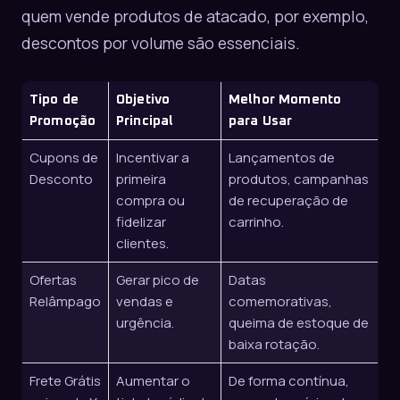
quem vende produtos de
atacado
, por exemplo,
descontos por volume são essenciais.
Tipo de
Objetivo
Melhor Momento
Promoção
Principal
para Usar
Cupons de
Incentivar a
Lançamentos de
Desconto
primeira
produtos, campanhas
compra ou
de recuperação de
fidelizar
carrinho.
clientes.
Ofertas
Gerar pico de
Datas
Relâmpago
vendas e
comemorativas,
urgência.
queima de estoque de
baixa rotação.
Frete Grátis
Aumentar o
De forma contínua,