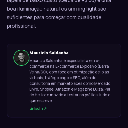
lapela de baixo custo (cerca de R$ 50) e uma
boa iluminação natural ou um ring light são
suficientes para começar com qualidade
profissional.
Maurício Saldanha
Maurício Saldanha é especialista em e-
commerce na E-commerce Explosivo (Barra
Velha/SC), com foco em otimização de lojas
virtuais, tráfego pago e SEO, além de
consultoria em marketplaces como Mercado
Livre, Shopee, Amazon e Magazine Luiza. Pai
do Heitor e movido a testar na prática tudo o
que escreve.
LinkedIn ↗