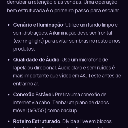
derrubar a retenção e as vendas. Uma operação
bem estruturada é o primeiro passo para escalar.
Cenário e Iluminação
: Utilize um fundo limpo e
sem distrações. A iluminação deve ser frontal
(ex: ring light) para evitar sombras no rosto e nos
produtos.
Qualidade de Áudio
: Use um microfone de
lapela ou direcional. Áudio claro e sem ruídos é
mais importante que vídeo em 4K. Teste antes de
entrar no ar.
Conexão Estável
: Prefira uma conexão de
internet via cabo. Tenha um plano de dados
móvel (4G/5G) como backup.
Roteiro Estruturado
: Divida a live em blocos