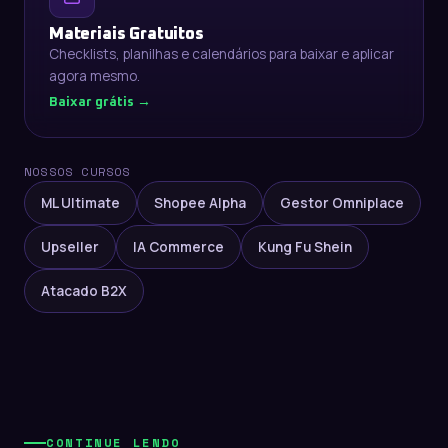
Materiais Gratuitos
Checklists, planilhas e calendários para baixar e aplicar
agora mesmo.
Baixar grátis →
NOSSOS CURSOS
ML Ultimate
Shopee Alpha
Gestor Omniplace
Upseller
IA Commerce
Kung Fu Shein
Atacado B2X
CONTINUE LENDO