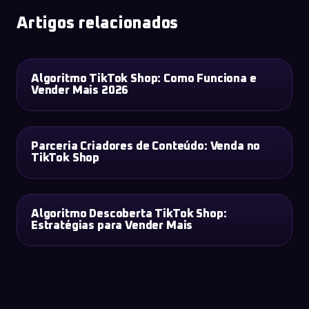
Artigos relacionados
Algoritmo TikTok Shop: Como Funciona e
TIKTOK SHOP
Vender Mais 2026
Parceria Criadores de Conteúdo: Venda no
TIKTOK SHOP
TikTok Shop
Algoritmo Descoberta TikTok Shop:
TIKTOK SHOP
Estratégias para Vender Mais