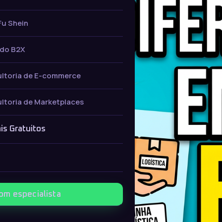
Fu Shein
do B2X
ltoria de E-commerce
ltoria de Marketplaces
is Gratuitos
com especialista