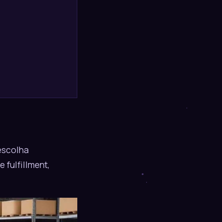
escolha
 fulfillment,