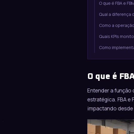
O que é FBA e FB
Qual a diferença 
Como a operação
Quais KPIs monito
Como implementa
O que é FB
Entender a função 
estratégica. FBA e
impactando desde a