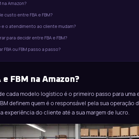
M na Amazon?
de custo entre FBA e FBM?
 e o atendimento ao cliente mudam?
rar para decidir entre FBA e FBM?
r FBA ou FBM passo a passo?
A e FBM na Amazon?
de cada modelo logístico é o primeiro passo para uma 
 FBM definem quem é o responsável pela sua operação de
 experiência do cliente até a sua margem de lucro.