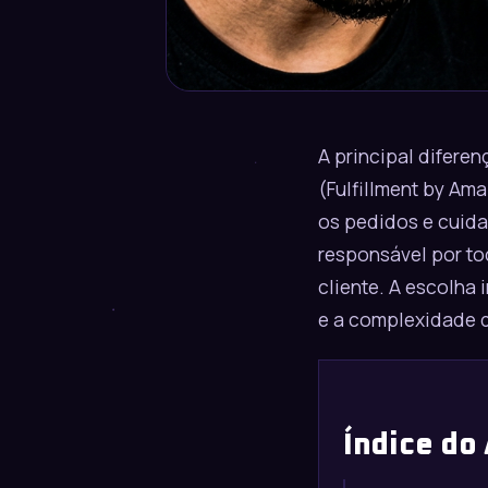
A principal difere
(Fulfillment by Am
os pedidos e cuida
responsável por to
cliente. A escolha 
e a complexidade 
Índice do