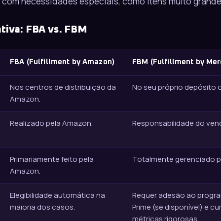
 com necessidades especiais, como itens muito grandes
tiva: FBA vs. FBM
FBA (Fulfillment by Amazon)
FBM (Fulfillment by Mer
Nos centros de distribuição da
No seu próprio depósito 
Amazon.
Realizado pela Amazon.
Responsabilidade do ven
Primariamente feito pela
Totalmente gerenciado p
Amazon.
Elegibilidade automática na
Requer adesão ao programa
maioria dos casos.
Prime (se disponível) e 
métricas rigorosas.