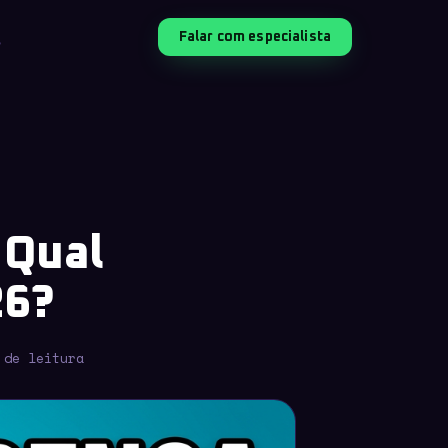
Falar com especialista
 Qual
26?
 de leitura