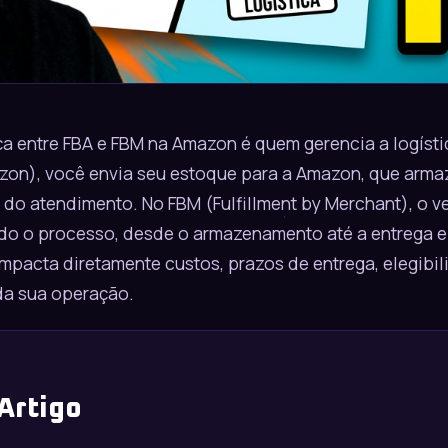
nça entre FBA e FBM na Amazon é quem gerencia a logísti
azon), você envia seu estoque para a Amazon, que arma
 do atendimento. No FBM (Fulfillment by Merchant), o 
do o processo, desde o armazenamento até a entrega e
impacta diretamente custos, prazos de entrega, elegibi
da sua operação.
 Artigo