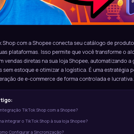
k Shop com a Shopee conecta seu catálogo de produto
uas plataformas. Isso permite que você transforme o al
m vendas diretas na sua loja Shopee, automatizando a g
 sem estoque e otimizar a logística. É uma estratégia
eração de e-commerce de forma controlada e lucrativa.
tigo:
integração TikTok Shop com a Shopee?
a integrar o TikTok Shop à sua loja Shopee?
omo Configurar a Sincronização?