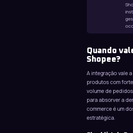
Sho
ins
ges
oco
Quando vale
Shopee?
A integração vale 
produtos com forte
volume de pedidos.
para absorver a d
commerce é um dos 
estratégica.