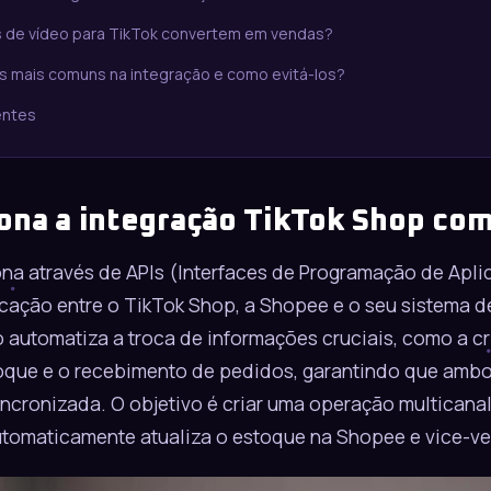
s de vídeo para TikTok convertem em vendas?
os mais comuns na integração e como evitá-los?
entes
ona a integração TikTok Shop co
ona através de APIs (Interfaces de Programação de Apl
ação entre o TikTok Shop, a Shopee e o seu sistema d
 automatiza a troca de informações cruciais, como a c
oque e o recebimento de pedidos, garantindo que ambo
ncronizada. O objetivo é criar uma operação
multicana
tomaticamente atualiza o estoque na Shopee e vice-ve