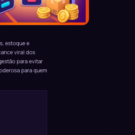
s, estoque e
cance viral dos
estão para evitar
 poderosa para quem