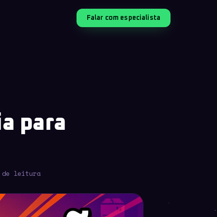
Falar com especialista
ia para
 de leitura