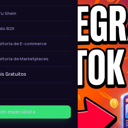
Fu Shein
do B2X
ltoria de E-commerce
ltoria de Marketplaces
is Gratuitos
com especialista