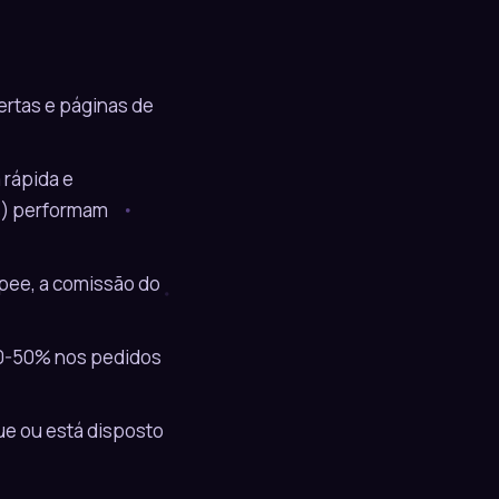
ertas e páginas de
rápida e
s) performam
pee, a comissão do
0-50% nos pedidos
que ou está disposto