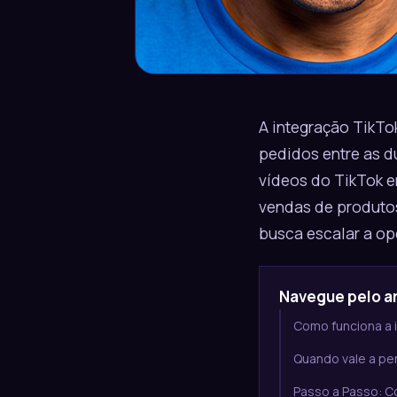
A integração TikTo
pedidos entre as d
vídeos do TikTok e
vendas de produtos
busca escalar a op
Navegue pelo ar
Como funciona a 
Quando vale a pen
Passo a Passo: C