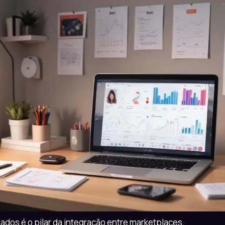
ados é o pilar da integração entre marketplaces.