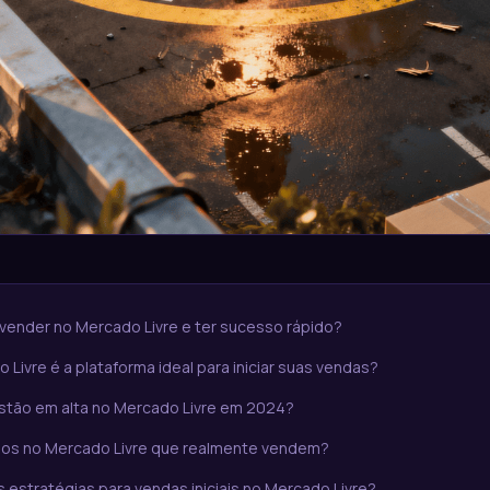
ender no Mercado Livre e ter sucesso rápido?
 Livre é a plataforma ideal para iniciar suas vendas?
stão em alta no Mercado Livre em 2024?
ios no Mercado Livre que realmente vendem?
 estratégias para vendas iniciais no Mercado Livre?