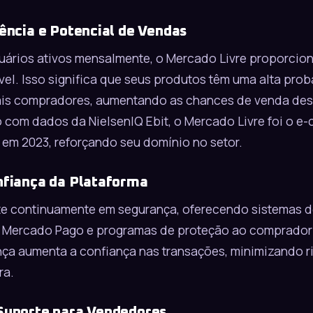
ência e Potencial de Vendas
uários ativos mensalmente, o
Mercado Livre
proporcion
el. Isso significa que seus produtos têm uma alta pro
iais compradores, aumentando as chances de venda des
 com dados da NielsenIQ Ebit, o
Mercado Livre
foi o e
 em 2023, reforçando seu domínio no setor.
nfiança da Plataforma
ste continuamente em segurança, oferecendo sistemas 
 Mercado Pago e programas de proteção ao comprador 
a aumenta a confiança nas transações, minimizando ri
ra.
Suporte para Vendedores