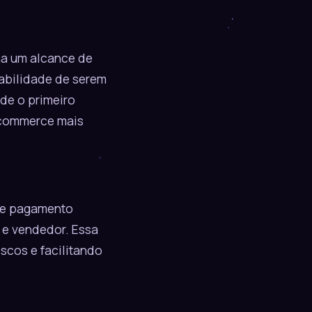
a um alcance de
babilidade de serem
de o primeiro
-commerce mais
de pagamento
e vendedor. Essa
scos e facilitando