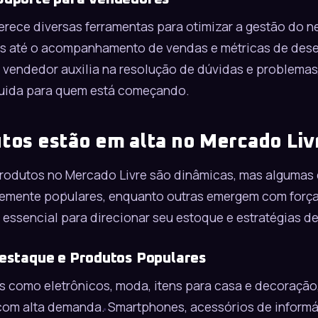
erece diversas ferramentas para otimizar a gestão do n
os até o acompanhamento de vendas e métricas de de
o vendedor auxilia na resolução de dúvidas e problema
luida para quem está começando.
tos estão em alta no Mercado Li
produtos no
Mercado Livre
são dinâmicas, mas algumas 
emente populares, enquanto outras emergem com forç
 essencial para direcionar seu estoque e estratégias d
estaque e Produtos Populares
s como eletrônicos, moda, itens para casa e decoração
om alta demanda. Smartphones, acessórios de informá