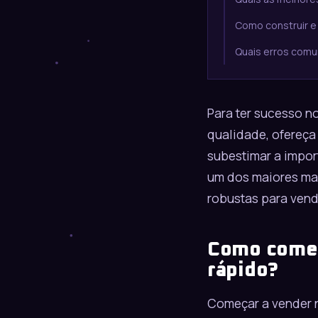
Como construir e
Quais erros comu
Para ter sucesso n
qualidade, ofereça
subestimar a impor
um dos maiores mar
robustas para ven
Como começ
rápido?
Começar a vender