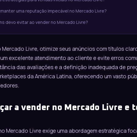
 manter uma reputação impecável no Mercado Livre?
ns devo evitar ao vender no Mercado Livre?
o
Mercado Livre
, otimize seus anúncios com títulos cla
 um excelente atendimento ao cliente e evite erros co
tância das avaliações e a definição inadequada de preç
ketplaces da América Latina, oferecendo um vasto púb
dedores.
ar a vender no Mercado Livre e t
 no
Mercado Livre
exige uma abordagem estratégica foc