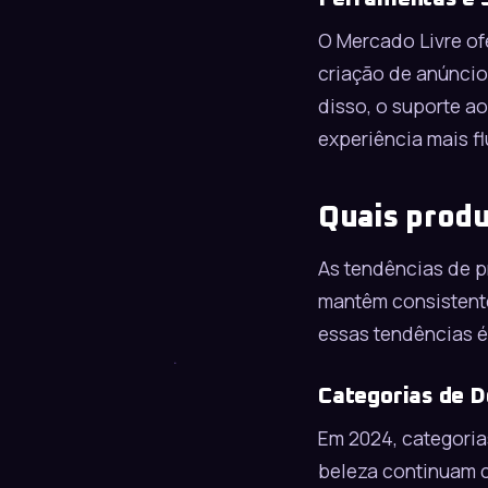
O
Mercado Livre
of
criação de anúnci
disso, o suporte a
experiência mais f
Quais produ
As tendências de 
mantêm consistent
essas tendências é
Categorias de D
Em 2024, categoria
beleza continuam c