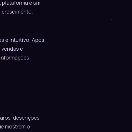
A plataforma é um
o crescimento.
s e intuitivo. Após
s vendas e
 informações
laros, descrições
ue mostrem o