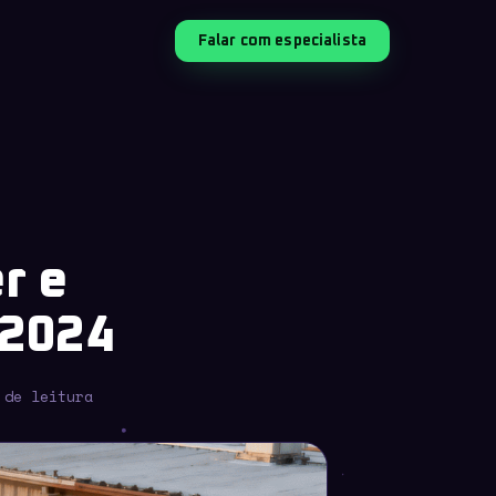
Falar com especialista
r e
 2024
 de leitura