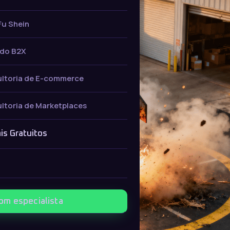
Fu Shein
do B2X
ltoria de E-commerce
ltoria de Marketplaces
is Gratuitos
com especialista