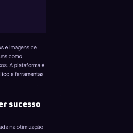
ros e imagens de
muns como
os. A plataforma é
lico e ferramentas
er sucesso
ada na otimização