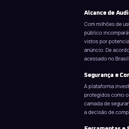
Alcance de Audi
Com milhões de us
público incomparáv
vistos por potenc
anúncio. De acordo
acessado no Brasil
Segurança e Co
A plataforma inve
protegidos como o
camada de seguranç
a decisão de comp
Ferramentas e 