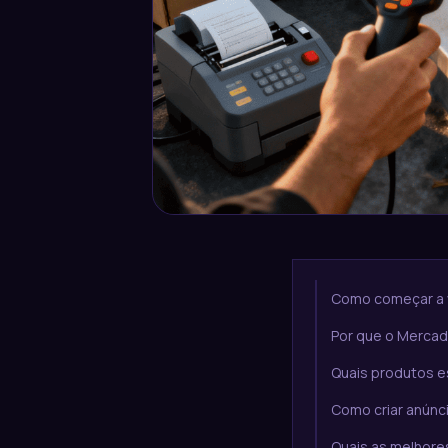
Como começar a v
Por que o Mercado
Quais produtos e
Como criar anúnc
Quais as melhores