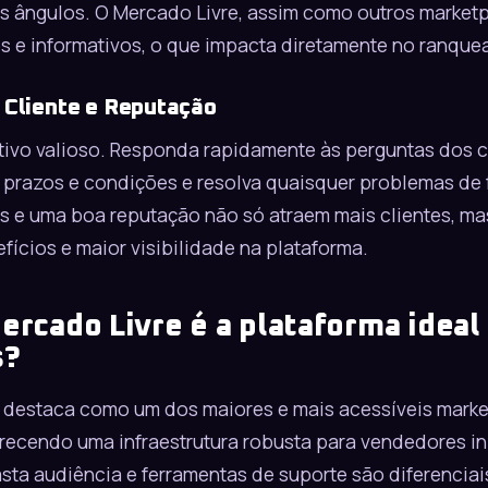
s ângulos. O
Mercado Livre
, assim como outros
market
 e informativos, o que impacta diretamente no ranque
 Cliente e Reputação
tivo valioso. Responda rapidamente às perguntas dos 
 prazos e condições e resolva quaisquer problemas de 
as e uma boa reputação não só atraem mais clientes, m
ícios e maior visibilidade na plataforma.
ercado Livre é a plataforma ideal 
s?
 destaca como um dos maiores e mais acessíveis marke
erecendo uma infraestrutura robusta para vendedores in
asta audiência e ferramentas de suporte são diferenciai