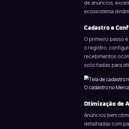
de anúncios, excel
ecossistema dinâmi
Cadastro e Conf
O primeiro passo é
o registro, configu
recebimentos ocor
solicitadas para at
O cadastro no Merca
Otimização de 
Anúncios bem otimiz
detalhadas com pal