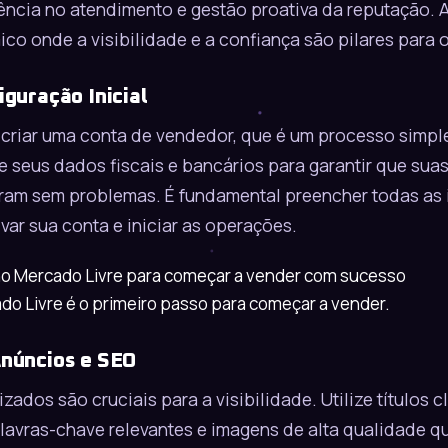
ência no atendimento e gestão proativa da reputação. 
co onde a visibilidade e a confiança são pilares para 
iguração Inicial
 criar uma conta de vendedor, que é um processo simple
re seus dados fiscais e bancários para garantir que sua
ram sem problemas. É fundamental preencher todas as
ivar sua conta e iniciar as operações.
do Livre é o primeiro passo para começar a vender.
Anúncios e SEO
ados são cruciais para a visibilidade. Utilize títulos c
avras-chave relevantes e imagens de alta qualidade q